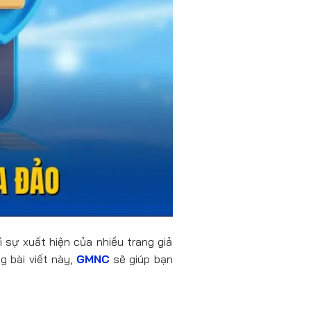
sự xuất hiện của nhiều trang giả
g bài viết này,
GMNC
sẽ giúp bạn