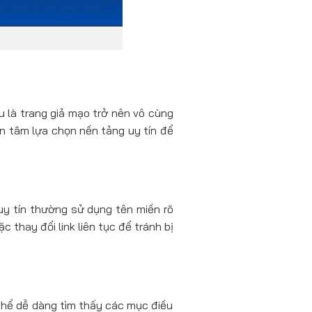
u là trang giả mạo trở nên vô cùng
yên tâm lựa chọn nền tảng uy tín để
 uy tín thường sử dụng tên miền rõ
 thay đổi link liên tục để tránh bị
 thể dễ dàng tìm thấy các mục điều