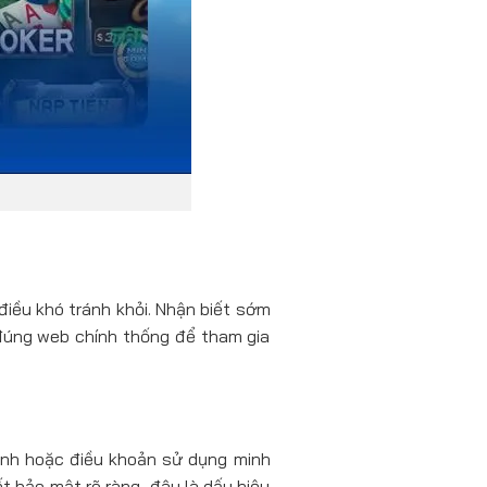
điều khó tránh khỏi. Nhận biết sớm
 đúng web chính thống để tham gia
ành hoặc điều khoản sử dụng minh
ết bảo mật rõ ràng, đây là dấu hiệu