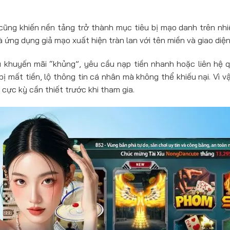
 cũng khiến nền tảng trở thành mục tiêu bị mạo danh trên nhi
 ứng dụng giả mạo xuất hiện tràn lan với tên miền và giao diệ
 khuyến mãi “khủng”, yêu cầu nạp tiền nhanh hoặc liên hệ 
bị mất tiền, lộ thông tin cá nhân mà không thể khiếu nại. Vì v
 cực kỳ cần thiết trước khi tham gia.