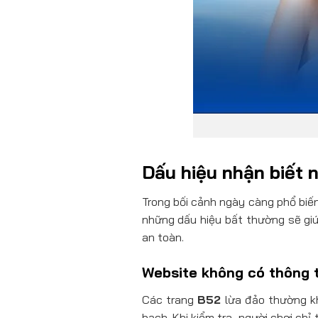
Dấu hiệu nhận biết 
Trong bối cảnh ngày càng phổ biến
những dấu hiệu bất thường sẽ giú
an toàn.
Website không có thông t
Các trang
B52
lừa đảo thường k
bạch. Khi kiểm tra, người chơi chỉ