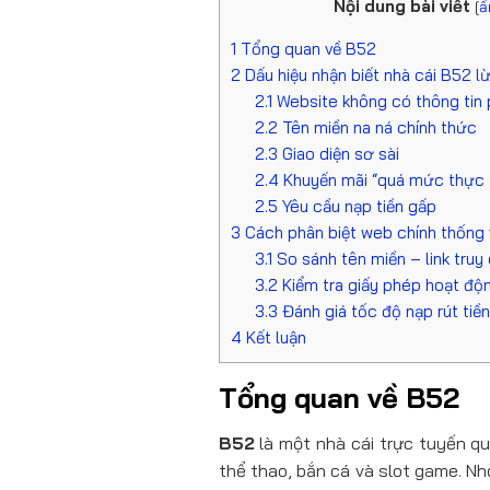
Nội dung bài viết
[
ẩ
1
Tổng quan về B52
2
Dấu hiệu nhận biết nhà cái B52 l
2.1
Website không có thông tin 
2.2
Tên miền na ná chính thức
2.3
Giao diện sơ sài
2.4
Khuyến mãi “quá mức thực 
2.5
Yêu cầu nạp tiền gấp
3
Cách phân biệt web chính thống
3.1
So sánh tên miền – link truy
3.2
Kiểm tra giấy phép hoạt độ
3.3
Đánh giá tốc độ nạp rút tiề
4
Kết luận
Tổng quan về B52
B52
là một nhà cái trực tuyến qu
thể thao, bắn cá và slot game. Nh