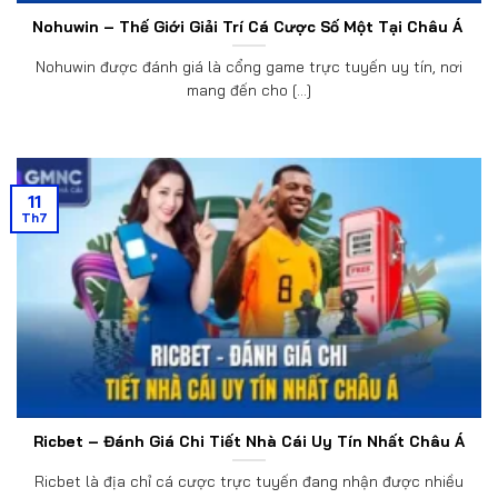
Nohuwin – Thế Giới Giải Trí Cá Cược Số Một Tại Châu Á
Nohuwin được đánh giá là cổng game trực tuyến uy tín, nơi
mang đến cho [...]
11
Th7
Ricbet – Đánh Giá Chi Tiết Nhà Cái Uy Tín Nhất Châu Á
Ricbet là địa chỉ cá cược trực tuyến đang nhận được nhiều