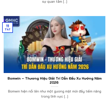
sự quan tâm [...]
11
Th7
Bomwin – Thương Hiệu Giải Trí Dẫn Đầu Xu Hướng Năm
2026
Bomwin hiện nổi lên như một gương mặt mới đầy tiềm năng
trong lĩnh vực [...]