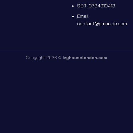
SĐT: 0784910413
Email:
contact@gmnc.de.com
Copyright 2026 ©
ivyhouselondon.com