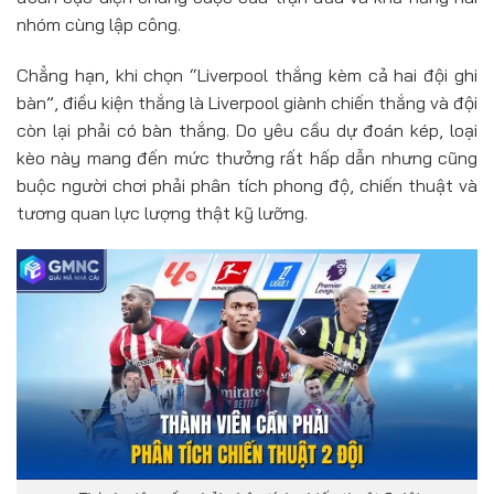
nhóm cùng lập công.
Chẳng hạn, khi chọn “Liverpool thắng kèm cả hai đội ghi
bàn”, điều kiện thắng là Liverpool giành chiến thắng và đội
còn lại phải có bàn thắng. Do yêu cầu dự đoán kép, loại
kèo này mang đến mức thưởng rất hấp dẫn nhưng cũng
buộc người chơi phải phân tích phong độ, chiến thuật và
tương quan lực lượng thật kỹ lưỡng.