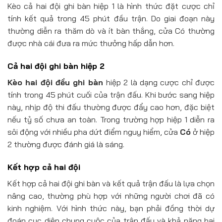
Kèo cả hai đội ghi bàn hiệp 1 là hình thức đặt cược chỉ
tính kết quả trong 45 phút đầu trận. Do giai đoạn này
thường diễn ra thăm dò và ít bàn thắng, cửa Có thường
được nhà cái đưa ra mức thưởng hấp dẫn hơn.
Cả hai đội ghi bàn hiệp 2
Kèo hai đội đều ghi bàn
hiệp 2 là dạng cược chỉ được
tính trong 45 phút cuối của trận đấu. Khi bước sang hiệp
này, nhịp độ thi đấu thường được đẩy cao hơn, đặc biệt
nếu tỷ số chưa an toàn. Trong trường hợp hiệp 1 diễn ra
sôi động với nhiều pha dứt điểm nguy hiểm, cửa
Có
ở hiệp
2 thường được đánh giá là sáng.
Kết hợp cả hai đội
Kết hợp cả hai đội ghi bàn và kết quả trận đấu là lựa chọn
nâng cao, thường phù hợp với những người chơi đã có
kinh nghiệm. Với hình thức này, bạn phải đồng thời dự
đoán cục diện chung cuộc của trận đấu và khả năng hai