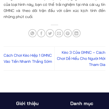
của loại hình này, bạn có thể trải nghiệm tại nhà cái uy tín
GMNC và theo dõi trận đấu với cảm xúc kịch tính đến
những phút cuối.
Kèo 3 Cửa GMNC – Cách
Cách Chơi Kèo Hiệp 1 GMNC
Chơi Dễ Hiểu Cho Người Mới
Vào Tiền Nhanh Thắng Sớm
Tham Gia
Giới thiệu
Danh mục