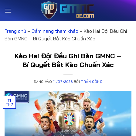
Bỏ
qua
nội
dung
Trang chủ
–
Cẩm nang tham khảo
–
Kèo Hai Đội Đều Ghi
Bàn GMNC – Bí Quyết Bắt Kèo Chuẩn Xác
Kèo Hai Đội Đều Ghi Bàn GMNC –
Bí Quyết Bắt Kèo Chuẩn Xác
ĐĂNG VÀO
11/07/2026
BỞI
TRẦN CÔNG
11
Th7