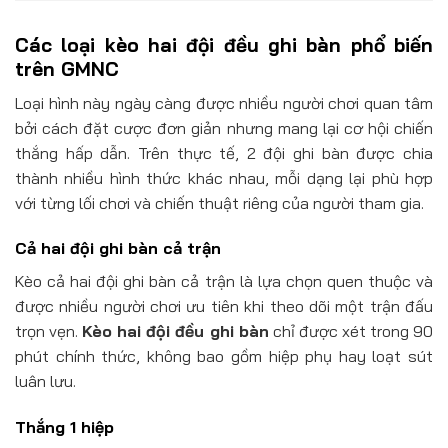
Các loại kèo hai đội đều ghi bàn phổ biến
trên GMNC
Loại hình này ngày càng được nhiều người chơi quan tâm
bởi cách đặt cược đơn giản nhưng mang lại cơ hội chiến
thắng hấp dẫn. Trên thực tế, 2 đội ghi bàn được chia
thành nhiều hình thức khác nhau, mỗi dạng lại phù hợp
với từng lối chơi và chiến thuật riêng của người tham gia.
Cả hai đội ghi bàn cả trận
Kèo cả hai đội ghi bàn cả trận là lựa chọn quen thuộc và
được nhiều người chơi ưu tiên khi theo dõi một trận đấu
trọn vẹn.
Kèo hai đội đều ghi bàn
chỉ được xét trong 90
phút chính thức, không bao gồm hiệp phụ hay loạt sút
luân lưu.
Thắng 1 hiệp